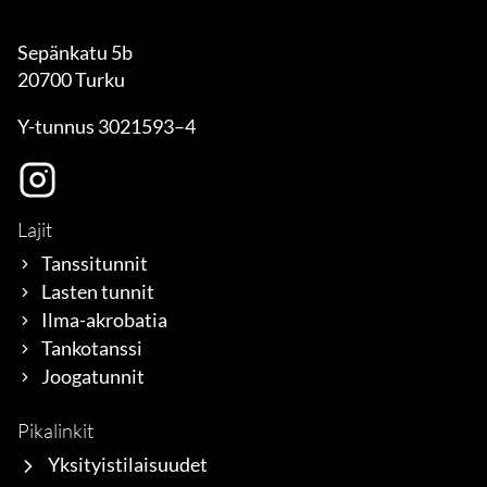
Sepänkatu 5b
20700 Turku
Y-tunnus 3021593–4
Lajit
Tanssitunnit
Lasten tunnit
Ilma-akrobatia
Tankotanssi
Joogatunnit
Pikalinkit
Yksityistilaisuudet