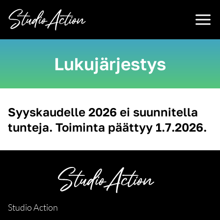
Siirry
sisältöön
Lukujärjestys
Syyskaudelle 2026 ei suunnitella
tunteja. Toiminta päättyy 1.7.2026.
Studio Action